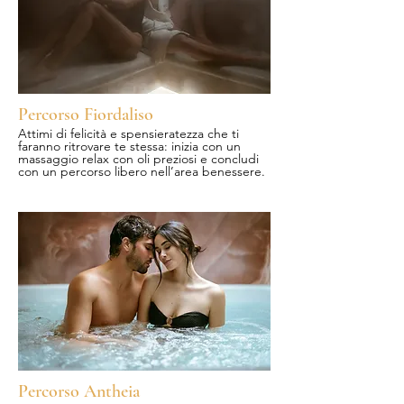
Percorso Fiordaliso
Attimi di felicità e spensieratezza che ti
faranno ritrovare te stessa: inizia con un
massaggio relax con oli preziosi e concludi
con un percorso libero nell’area benessere.
Percorso Antheia