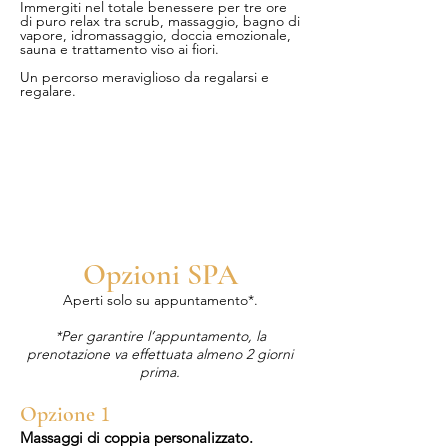
Immergiti nel totale benessere per tre ore
di puro relax tra scrub, massaggio, bagno di
vapore, idromassaggio, doccia emozionale,
sauna e trattamento viso ai fiori.
Un percorso meraviglioso da regalarsi e
regalare.
Opzioni SPA
Aperti solo su appuntamento*.
*Per garantire l’appuntamento, la
prenotazione va effettuata almeno 2 giorni
prima.
1
Opzione
Massaggi di coppia personalizzato.